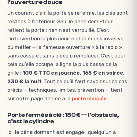
l’ouverture douce
Un courant d’air, la porte se referme, les clés sont
restées à l’intérieur. Seul le pêne demi-tour
retient la porte : rien n’est verrouillé. C’est
l’intervention la plus courte et la moins invasive
du métier — la fameuse ouverture « à la radio »,
sans casse et sans pièce à remplacer. C’est pour
cela qu’elle occupe la ligne la plus basse de la
grille :
100 € TTC en journée, 165 € en soirée,
230 € la nuit
. Tout ce qu’il faut savoir sur ce cas
précis — techniques, limites, prévention — tient
sur notre page dédiée à la
porte claquée
.
Porte fermée à clé : 180 € — l’obstacle,
c’est le cylindre
Ici, le pêne dormant est engagé : quelqu’un a