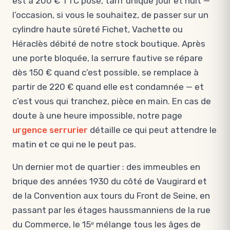
est à 200 € TTC posé, tarif unique jour et nuit —
l’occasion, si vous le souhaitez, de passer sur un
cylindre haute sûreté Fichet, Vachette ou
Héraclès débité de notre stock boutique. Après
une porte bloquée, la serrure fautive se répare
dès 150 € quand c’est possible, se remplace à
partir de 220 € quand elle est condamnée — et
c’est vous qui tranchez, pièce en main. En cas de
doute à une heure impossible, notre page
urgence serrurier
détaille ce qui peut attendre le
matin et ce qui ne le peut pas.
Un dernier mot de quartier : des immeubles en
brique des années 1930 du côté de Vaugirard et
de la Convention aux tours du Front de Seine, en
passant par les étages haussmanniens de la rue
du Commerce, le 15ᵉ mélange tous les âges de