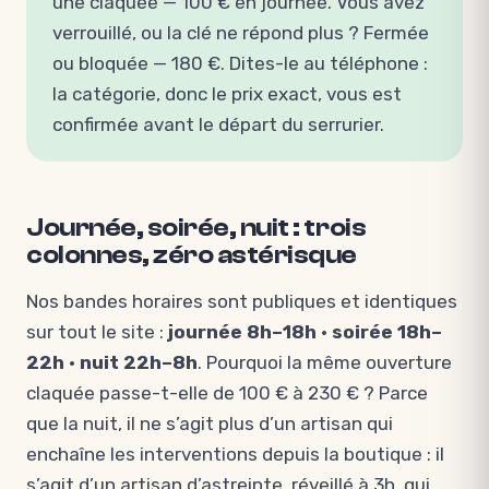
une claquée — 100 € en journée. Vous avez
verrouillé, ou la clé ne répond plus ? Fermée
ou bloquée — 180 €. Dites-le au téléphone :
la catégorie, donc le prix exact, vous est
confirmée avant le départ du serrurier.
Journée, soirée, nuit : trois
colonnes, zéro astérisque
Nos bandes horaires sont publiques et identiques
sur tout le site :
journée 8h–18h · soirée 18h–
22h · nuit 22h–8h
. Pourquoi la même ouverture
claquée passe-t-elle de 100 € à 230 € ? Parce
que la nuit, il ne s’agit plus d’un artisan qui
enchaîne les interventions depuis la boutique : il
s’agit d’un artisan d’astreinte, réveillé à 3h, qui