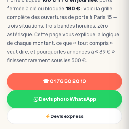
Porte claquée
100 € TTC en journée
, porte
fermée à clé ou bloquée
180 €
: voici la grille
complète des ouvertures de porte à Paris 15 —
trois situations, trois bandes horaires, zéro
astérisque. Cette page vous explique la logique
de chaque montant, ce que « tout compris »
veut dire, et pourquoi les annonces à « 39 € »
finissent rarement sous les 500 €.
☎ 01 76 50 20 10
Devis photo WhatsApp
Devis express