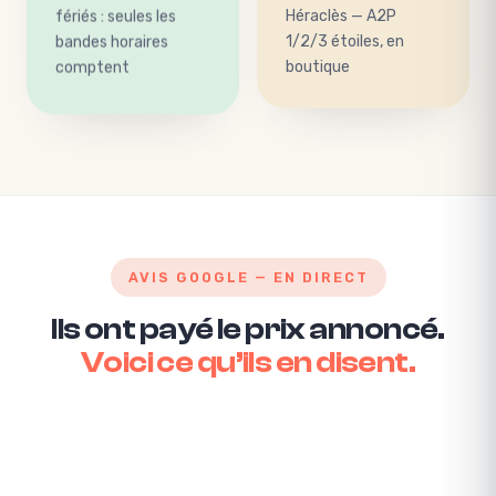
fériés : seules les
Héraclès — A2P
bandes horaires
1/2/3 étoiles, en
comptent
boutique
AVIS GOOGLE — EN DIRECT
Ils ont payé le prix annoncé.
Voici ce qu’ils en disent.