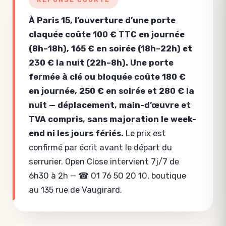
À Paris 15, l’ouverture d’une porte
claquée coûte 100 € TTC en journée
(8h–18h), 165 € en soirée (18h–22h) et
230 € la nuit (22h–8h). Une porte
fermée à clé ou bloquée coûte 180 €
en journée, 250 € en soirée et 280 € la
nuit — déplacement, main-d’œuvre et
TVA compris, sans majoration le week-
end ni les jours fériés.
Le prix est
confirmé par écrit avant le départ du
serrurier. Open Close intervient 7j/7 de
6h30 à 2h — ☎ 01 76 50 20 10, boutique
au 135 rue de Vaugirard.