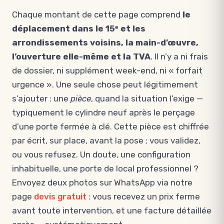
Chaque montant de cette page comprend
le
déplacement dans le 15ᵉ et les
arrondissements voisins, la main-d’œuvre,
l’ouverture elle-même et la TVA
. Il n’y a ni frais
de dossier, ni supplément week-end, ni « forfait
urgence ». Une seule chose peut légitimement
s’ajouter : une
pièce
, quand la situation l’exige —
typiquement le cylindre neuf après le perçage
d’une porte fermée à clé. Cette pièce est chiffrée
par écrit, sur place, avant la pose ; vous validez,
ou vous refusez. Un doute, une configuration
inhabituelle, une porte de local professionnel ?
Envoyez deux photos sur WhatsApp via notre
page
devis gratuit
: vous recevez un prix ferme
avant toute intervention, et une facture détaillée