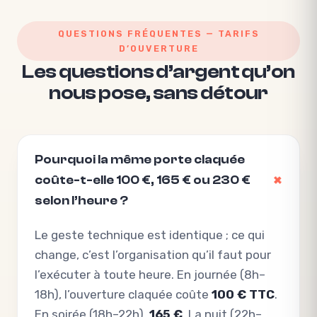
QUESTIONS FRÉQUENTES — TARIFS
D’OUVERTURE
Les questions d’argent qu’on
nous pose, sans détour
Pourquoi la même porte claquée
coûte-t-elle 100 €, 165 € ou 230 €
selon l’heure ?
Le geste technique est identique ; ce qui
change, c’est l’organisation qu’il faut pour
l’exécuter à toute heure. En journée (8h–
18h), l’ouverture claquée coûte
100 € TTC
.
En soirée (18h–22h),
165 €
. La nuit (22h–