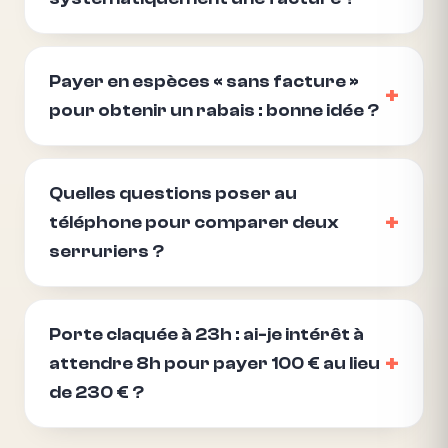
Payer en espèces « sans facture »
pour obtenir un rabais : bonne idée ?
Quelles questions poser au
téléphone pour comparer deux
serruriers ?
Porte claquée à 23h : ai-je intérêt à
attendre 8h pour payer 100 € au lieu
de 230 € ?