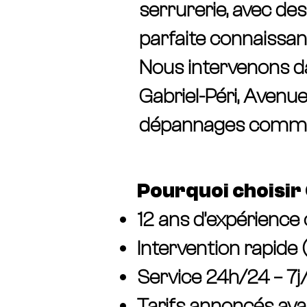
serrurerie, avec des
parfaite connaissan
Nous intervenons dan
Gabriel-Péri, Avenu
dépannages comme p
Pourquoi choisir 
12 ans d’expérience
Intervention rapide
Service 24h/24 – 7j
Tarifs annoncés ava