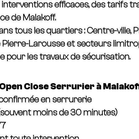
 interventions efficaces, des tarifs 
ce de Malakoff.
s tous les quartiers : Centre-ville, P
e Pierre-Larousse et secteurs limitro
our les travaux de sécurisation.
Open Close Serrurier à Malakof
 confirmée en serrurerie
 (souvent moins de 30 minutes)
/7
nt toute intervention