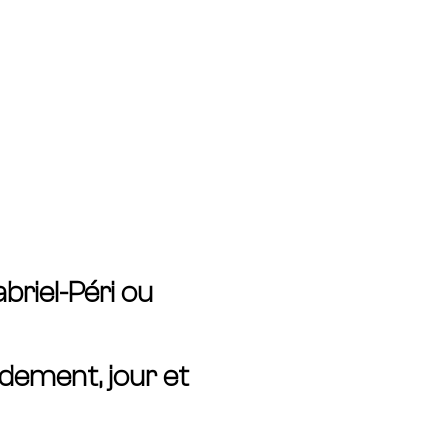
briel-Péri ou
idement, jour et