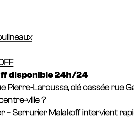
Moulineaux
OFF
ff disponible 24h/24
e Pierre-Larousse, clé cassée rue Ga
entre-ville ?
 – Serrurier Malakoff intervient rap