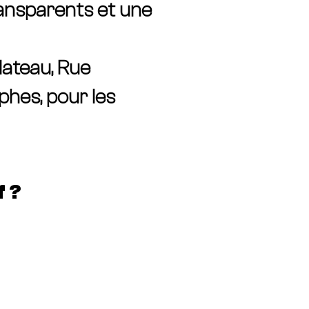
transparents et une
lateau, Rue
phes, pour les
f ?