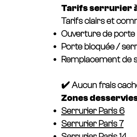
Tarifs serrurier à
Tarifs clairs et com
Ouverture de porte (
Porte bloquée / serr
Remplacement de se
✔️ Aucun frais cach
Zones desservies
Serrurier Paris 6
Serrurier Paris 7
Serrurier Paris 14