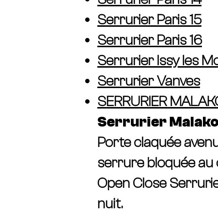
Serrurier Paris 15
Serrurier Paris 16
​Serrurier lssy les 
​Serrurier Vanves
​SERRURIER MALAK
Serrurier Malako
Porte claquée avenu
serrure bloquée au c
Open Close Serrurier
nuit.