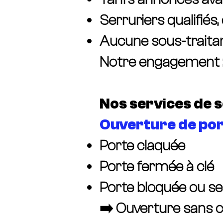
Serruriers qualifiés
Aucune sous-traita
Notre engagement : u
Nos services de s
Ouverture de po
Porte claquée
Porte fermée à clé
Porte bloquée ou 
➡️ Ouverture sans c