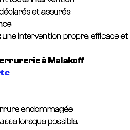
, déclarés et assurés
nce
ne intervention propre, efficace et 
errurerie à Malakoff
rte
serrure endommagée
asse lorsque possible.