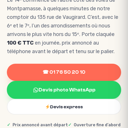
Le 14ᵉ commence de l’autre côté des voies de
Montparnasse, à quelques minutes de notre
comptoir du 135 rue de Vaugirard. C’est, avec le
6ᵉ et le 7ᵉ, l’un des arrondissements où nous
arrivons le plus vite hors du 15ᵉ. Porte claquée
100 € TTC
en journée, prix annoncé au
téléphone avant le départ et tenu sur le palier.
☎ 01 76 50 20 10
Devis photo WhatsApp
Devis express
Prix annoncé avant départ
Ouverture fine d’abord