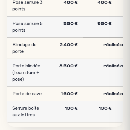
Pose serrure 3
480 €
480 €
points
Pose serrure 5
850 €
950 €
points
Blindage de
2 400 €
réalisé en 
porte
Porte blindée
3 500 €
réalisé en 
(fourniture +
pose)
Porte de cave
1 600 €
réalisé en 
Serrure boîte
130 €
130 €
aux lettres