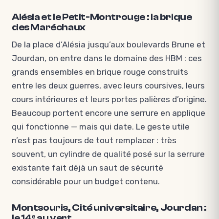
Alésia et le Petit-Montrouge : la brique
des Maréchaux
De la place d’Alésia jusqu’aux boulevards Brune et
Jourdan, on entre dans le domaine des HBM : ces
grands ensembles en brique rouge construits
entre les deux guerres, avec leurs coursives, leurs
cours intérieures et leurs portes palières d’origine.
Beaucoup portent encore une serrure en applique
qui fonctionne — mais qui date. Le geste utile
n’est pas toujours de tout remplacer : très
souvent, un cylindre de qualité posé sur la serrure
existante fait déjà un saut de sécurité
considérable pour un budget contenu.
Montsouris, Cité universitaire, Jourdan :
le 14ᵉ au vert