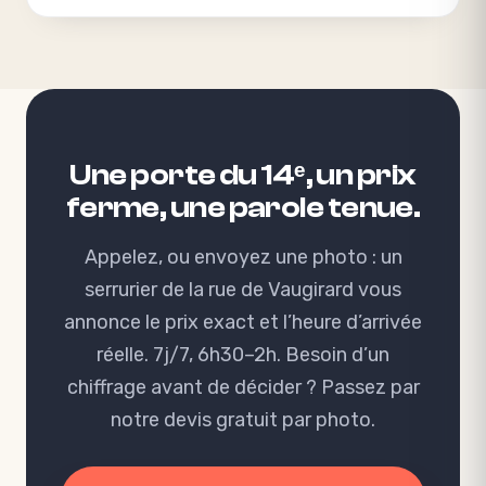
Une
porte
du
14ᵉ,
un
prix
ferme,
une
parole
tenue.
Appelez, ou envoyez une photo : un
serrurier de la rue de Vaugirard vous
annonce le prix exact et l’heure d’arrivée
réelle. 7j/7, 6h30–2h. Besoin d’un
chiffrage avant de décider ? Passez par
notre
devis gratuit par photo
.