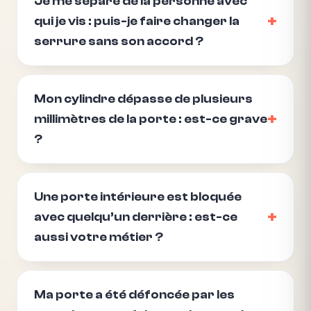
Je me sépare de la personne avec
qui je vis : puis-je faire changer la
serrure sans son accord ?
Mon cylindre dépasse de plusieurs
millimètres de la porte : est-ce grave
?
Une porte intérieure est bloquée
avec quelqu’un derrière : est-ce
aussi votre métier ?
Ma porte a été défoncée par les