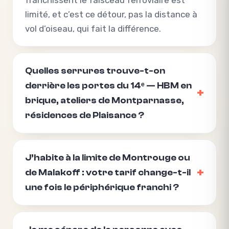
franchissent le faisceau ferroviaire est
limité, et c’est ce détour, pas la distance à
vol d’oiseau, qui fait la différence.
Quelles serrures trouve-t-on
derrière les portes du 14ᵉ — HBM en
brique, ateliers de Montparnasse,
résidences de Plaisance ?
J’habite à la limite de Montrouge ou
de Malakoff : votre tarif change-t-il
une fois le périphérique franchi ?