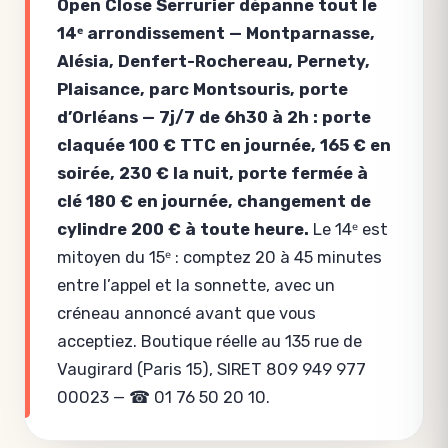
Open Close Serrurier dépanne tout le
14ᵉ arrondissement — Montparnasse,
Alésia, Denfert-Rochereau, Pernety,
Plaisance, parc Montsouris, porte
d’Orléans — 7j/7 de 6h30 à 2h : porte
claquée 100 € TTC en journée, 165 € en
soirée, 230 € la nuit, porte fermée à
clé 180 € en journée, changement de
cylindre 200 € à toute heure.
Le 14ᵉ est
mitoyen du 15ᵉ : comptez 20 à 45 minutes
entre l’appel et la sonnette, avec un
créneau annoncé avant que vous
acceptiez. Boutique réelle au 135 rue de
Vaugirard (Paris 15), SIRET 809 949 977
00023 — ☎ 01 76 50 20 10.