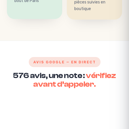
pièces suivies en
bout de Paris
boutique
AVIS GOOGLE — EN DIRECT
576 avis, une note :
vérifiez
avant d’appeler.