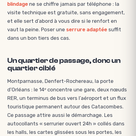
blindage
ne se chiffre jamais par téléphone : la
visite technique est gratuite, sans engagement,
et elle sert d’abord à vous dire si le renfort en
vaut la peine. Poser une
serrure adaptée
suffit
dans un bon tiers des cas.
Un quartier de passage, donc un
quartier ciblé
Montparnasse, Denfert-Rochereau, la porte
d’Orléans : le 14ᵉ concentre une gare, deux nœuds
RER, un terminus de bus vers l’aéroport et un flux
touristique permanent autour des Catacombes.
Ce passage attire aussi le démarchage. Les
autocollants « serrurier ouvert 24h » collés dans
les halls, les cartes glissées sous les portes, les