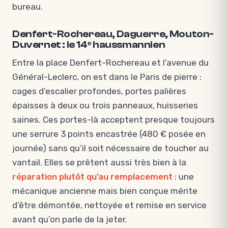
bureau.
Denfert-Rochereau, Daguerre, Mouton-
Duvernet : le 14ᵉ haussmannien
Entre la place Denfert-Rochereau et l’avenue du
Général-Leclerc, on est dans le Paris de pierre :
cages d’escalier profondes, portes palières
épaisses à deux ou trois panneaux, huisseries
saines. Ces portes-là acceptent presque toujours
une serrure 3 points encastrée (480 € posée en
journée) sans qu’il soit nécessaire de toucher au
vantail. Elles se prêtent aussi très bien à la
réparation plutôt qu’au remplacement
: une
mécanique ancienne mais bien conçue mérite
d’être démontée, nettoyée et remise en service
avant qu’on parle de la jeter.