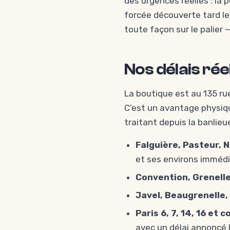
des urgences réelles : la p
forcée découverte tard le
toute façon sur le palier 
Nos délais rée
La boutique est au 135 ru
C’est un avantage physiqu
traitant depuis la banlieu
Falguière, Pasteur, 
et ses environs immédi
Convention, Grenelle,
Javel, Beaugrenelle, 
Paris 6, 7, 14, 16 et
avec un délai annoncé 