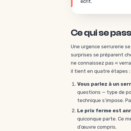
écrit.
Ce qui se pas
Une urgence serrurerie se
surprises se préparent ch
ne connaissez pas « verra
il tient en quatre étapes :
Vous parlez à un ser
questions — type de po
technique s’impose. Pas
Le prix ferme est ann
quiconque parte. Ce m
d’œuvre compris.