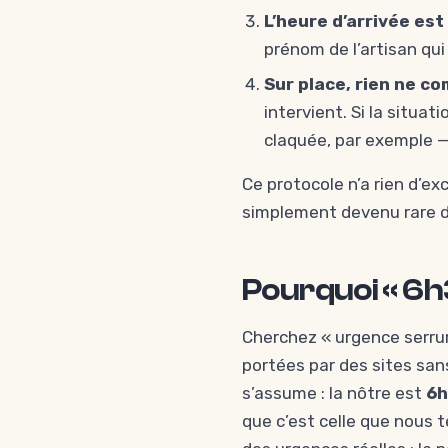
L’heure d’arrivée es
prénom de l’artisan qui 
Sur place, rien ne c
intervient. Si la situat
claquée, par exemple —
Ce protocole n’a rien d’exc
simplement devenu rare dan
Pourquoi « 6h3
Cherchez « urgence serrur
portées par des sites san
s’assume : la nôtre est
6h
que c’est celle que nous t