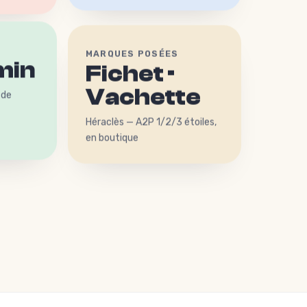
MARQUES POSÉES
min
Fichet ·
Vachette
 de
Héraclès — A2P 1/2/3 étoiles,
en boutique