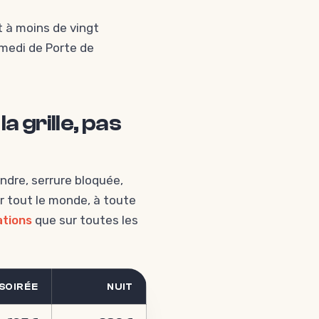
st à moins de vingt
amedi de Porte de
 grille, pas
indre, serrure bloquée,
ur tout le monde, à toute
ations
que sur toutes les
SOIRÉE
NUIT