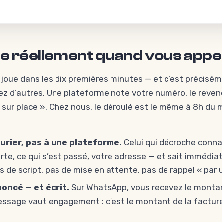
se réellement quand vous appe
 joue dans les dix premières minutes — et c’est précisé
ez d’autres. Une plateforme note votre numéro, le reven
 sur place ». Chez nous, le déroulé est le même à 8h du m
rurier, pas à une plateforme.
Celui qui décroche connaît
rte, ce qui s’est passé, votre adresse — et sait immédi
 de script, pas de mise en attente, pas de rappel « par 
oncé — et écrit.
Sur WhatsApp, vous recevez le monta
essage vaut engagement : c’est le montant de la factur