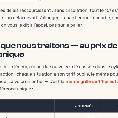
es délais raccourcissent : sans circulation, tout le 15ᵉ e
 si un délai devait s’allonger — chantier rue Lecourbe, s
on vous le dit à l’appel, pas sur le palier.
ue nous traitons — au prix de la
panique
 à l’intérieur, clé perdue ou volée, clé cassée dans le cyl
action : chaque situation a son tarif publié, le même po
ée. La voici en entier — c’est
la même grille de 14 prest
férence unique :
JOURNÉE