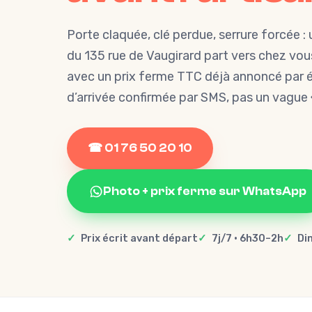
Porte claquée, clé perdue, serrure forcée : 
du 135 rue de Vaugirard part vers chez vo
avec un prix ferme TTC déjà annoncé par é
d’arrivée confirmée par SMS, pas un vague «
☎ 01 76 50 20 10
Photo + prix ferme sur WhatsApp
Prix écrit avant départ
7j/7 · 6h30–2h
Di