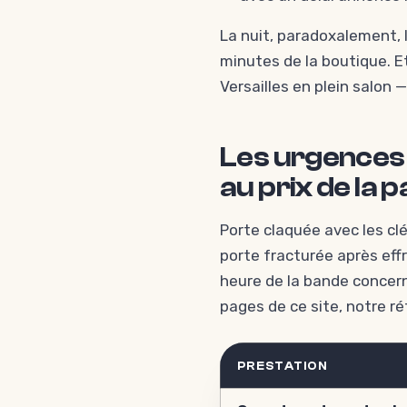
La nuit, paradoxalement, l
minutes de la boutique. Et
Versailles en plein salon — 
Les urgences q
au prix de la 
Porte claquée avec les clés
porte fracturée après effr
heure de la bande concern
pages de ce site, notre ré
PRESTATION