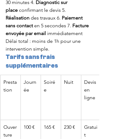
30 minutes 4. 
Diagnostic sur 
place
 confirmant le devis 5. 
Réalisation
 des travaux 6. 
Paiement 
sans contact
 en 5 secondes 7. 
Facture 
envoyée par email
 immédiatement
Délai total : moins de 1h pour une 
intervention simple.
Tarifs sans frais 
supplémentaires
Presta
Journ
Soiré
Nuit
Devis 
tion
ée
e
en 
ligne
Ouver
100 €
165 €
230 €
Gratui
ture 
t