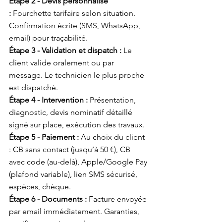
Étape 2 - Devis personnalisé 
:
 Fourchette tarifaire selon situation. 
Confirmation écrite (SMS, WhatsApp, 
email) pour traçabilité.
Étape 3 - Validation et dispatch :
 Le 
client valide oralement ou par 
message. Le technicien le plus proche 
est dispatché.
Étape 4 - Intervention :
 Présentation, 
diagnostic, devis nominatif détaillé 
signé sur place, exécution des travaux.
Étape 5 - Paiement :
 Au choix du client 
: CB sans contact (jusqu’à 50 €), CB 
avec code (au-delà), Apple/Google Pay 
(plafond variable), lien SMS sécurisé, 
espèces, chèque.
Étape 6 - Documents :
 Facture envoyée 
par email immédiatement. Garanties, 