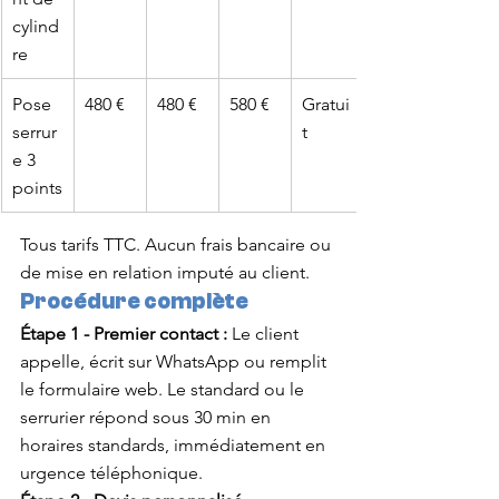
cylind
re
Pose 
480 €
480 €
580 €
Gratui
serrur
t
e 3 
points
Tous tarifs TTC. Aucun frais bancaire ou 
de mise en relation imputé au client.
Procédure complète
Étape 1 - Premier contact :
 Le client 
appelle, écrit sur WhatsApp ou remplit 
le formulaire web. Le standard ou le 
serrurier répond sous 30 min en 
horaires standards, immédiatement en 
urgence téléphonique.