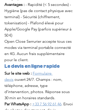
Avantages :
 - Rapidité (< 5 secondes) - 
Hygiène (pas de contact physique avec 
terminal) - Sécurité (chiffrement, 
tokenisation) - Plafond élevé pour 
Apple/Google Pay (parfois supérieur à 
50 €)
Open Close Serrurier accepte tous ces 
modes via terminal portable connecté 
en 4G. Aucun frais supplémentaire 
pour le client.
Le devis en ligne rapide
Sur le site web :
Formulaire 
devis
 ouvert 24/7. Champs : nom, 
téléphone, adresse, type 
d’intervention, photos. Réponse sous 
30 min en horaires standards.
Par WhatsApp :
+33 7 56 92 61 46
. Envoi 