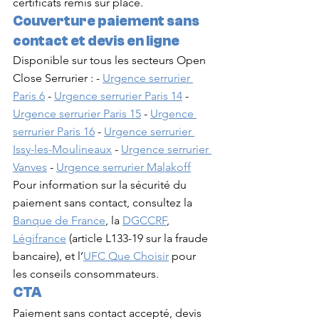
certificats remis sur place.
Couverture paiement sans 
contact et devis en ligne
Disponible sur tous les secteurs Open 
Close Serrurier : - 
Urgence serrurier 
Paris 6
 - 
Urgence serrurier Paris 14
 - 
Urgence serrurier Paris 15
 - 
Urgence 
serrurier Paris 16
 - 
Urgence serrurier 
Issy-les-Moulineaux
 - 
Urgence serrurier 
Vanves
 - 
Urgence serrurier Malakoff
Pour information sur la sécurité du 
paiement sans contact, consultez la 
Banque de France
, la 
DGCCRF
, 
Légifrance
 (article L133-19 sur la fraude 
bancaire), et l’
UFC Que Choisir
 pour 
les conseils consommateurs.
CTA
Paiement sans contact accepté, devis 