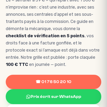
Le « serrurier à 39 € » qui repart avec 1 500 €
n’improvise rien : c’est une industrie, avec ses
annonces, ses centrales d’appel et ses sous-
traitants payés à la commission. Ce guide en
démonte la mécanique, vous donne la
checklist de vérification en 5 points
, vos
droits face à une facture gonflée, et le
protocole exact si l’arnaque est déjà dans votre
entrée. Notre grille est publiée : porte claquée
100 € TTC
en journée — point.
☎ 01 76 50 20 10
Prix écrit sur WhatsApp