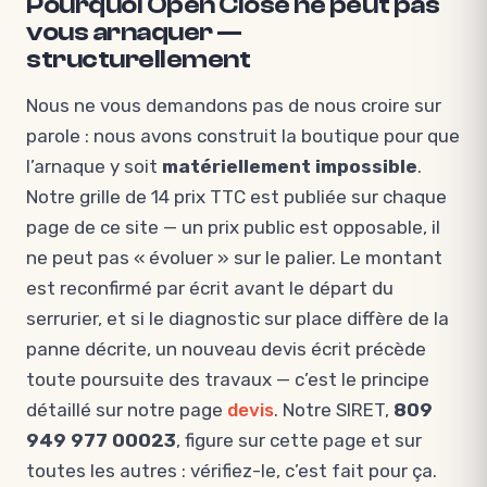
Pourquoi Open Close ne peut pas
vous arnaquer —
structurellement
Nous ne vous demandons pas de nous croire sur
parole : nous avons construit la boutique pour que
l’arnaque y soit
matériellement impossible
.
Notre grille de 14 prix TTC est publiée sur chaque
page de ce site — un prix public est opposable, il
ne peut pas « évoluer » sur le palier. Le montant
est reconfirmé par écrit avant le départ du
serrurier, et si le diagnostic sur place diffère de la
panne décrite, un nouveau devis écrit précède
toute poursuite des travaux — c’est le principe
détaillé sur notre page
devis
. Notre SIRET,
809
949 977 00023
, figure sur cette page et sur
toutes les autres : vérifiez-le, c’est fait pour ça.