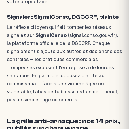
votre propriétaire.
Signaler : SignalConso, DGCCRF, plainte
Le réflexe citoyen qui fait tomber les réseaux :
signalez sur
SignalConso
(signal.conso.gouv.fr),
la plateforme officielle de la DGCCRF. Chaque
signalement s’ajoute aux autres et déclenche des
contrôles — les pratiques commerciales
trompeuses exposent l’entreprise à de lourdes
sanctions. En parallèle, déposez plainte au
commissariat : face à une victime âgée ou
vulnérable, l’abus de faiblesse est un délit pénal,
pas un simple litige commercial.
La grille anti-arnaque : nos 14 prix,
publiés sur chaque page