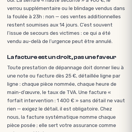
oui. La serrure « haute sécurité » à 900 €, le
verrou supplémentaire ou le blindage vendus dans
la foulée à 23h : non — ces ventes additionnelles
restent soumises aux 14 jours. C’est souvent
l’issue de secours des victimes : ce qui a été
vendu au-delà de l’urgence peut être annulé.
La facture est un droit, pas une faveur
Toute prestation de dépannage doit donner lieu à
une note ou facture dès 25 €, détaillée ligne par
ligne : chaque pièce nommée, chaque heure de
main-d’œuvre, le taux de TVA. Une facture «
forfait intervention : 1 400 € » sans détail ne vaut
rien — exigez le détail, il est obligatoire. Chez
nous, la facture systématique nomme chaque
pièce posée ; elle sert votre assurance comme