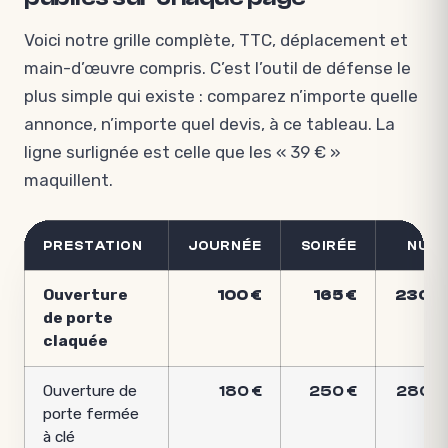
Voici notre grille complète, TTC, déplacement et
main-d’œuvre compris. C’est l’outil de défense le
plus simple qui existe : comparez n’importe quelle
annonce, n’importe quel devis, à ce tableau. La
ligne surlignée est celle que les « 39 € »
maquillent.
PRESTATION
JOURNÉE
SOIRÉE
NUIT
Ouverture
100 €
165 €
230 €
de porte
claquée
Ouverture de
180 €
250 €
280 €
porte fermée
à clé