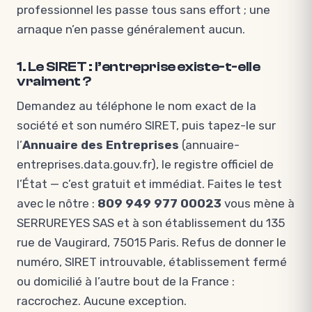
professionnel les passe tous sans effort ; une
arnaque n’en passe généralement aucun.
1. Le SIRET : l’entreprise existe-t-elle
vraiment ?
Demandez au téléphone le nom exact de la
société et son numéro SIRET, puis tapez-le sur
l’
Annuaire des Entreprises
(annuaire-
entreprises.data.gouv.fr), le registre officiel de
l’État — c’est gratuit et immédiat. Faites le test
avec le nôtre :
809 949 977 00023
vous mène à
SERRUREYES SAS et à son établissement du 135
rue de Vaugirard, 75015 Paris. Refus de donner le
numéro, SIRET introuvable, établissement fermé
ou domicilié à l’autre bout de la France :
raccrochez. Aucune exception.