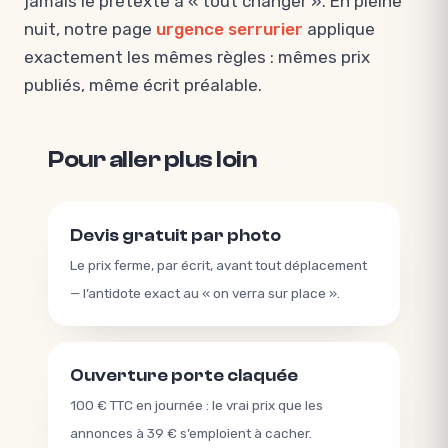
jamais le prétexte à « tout changer ». En pleine
nuit, notre page
urgence serrurier
applique
exactement les mêmes règles : mêmes prix
publiés, même écrit préalable.
Pour aller plus loin
Devis gratuit par photo
Le prix ferme, par écrit, avant tout déplacement
— l’antidote exact au « on verra sur place ».
Ouverture porte claquée
100 € TTC en journée : le vrai prix que les
annonces à 39 € s’emploient à cacher.