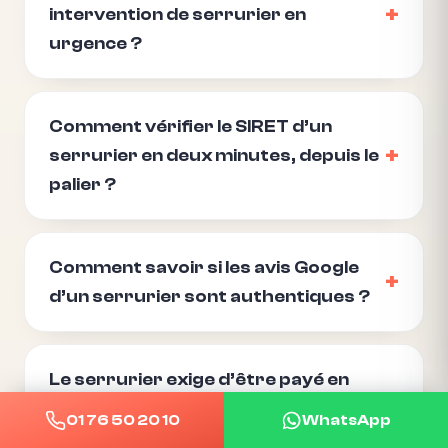
intervention de serrurier en
urgence ?
Comment vérifier le SIRET d’un
serrurier en deux minutes, depuis le
palier ?
Comment savoir si les avis Google
d’un serrurier sont authentiques ?
Le serrurier exige d’être payé en
espèces, tout de suite : que dois-je
01 76 50 20 10
WhatsApp
faire ?