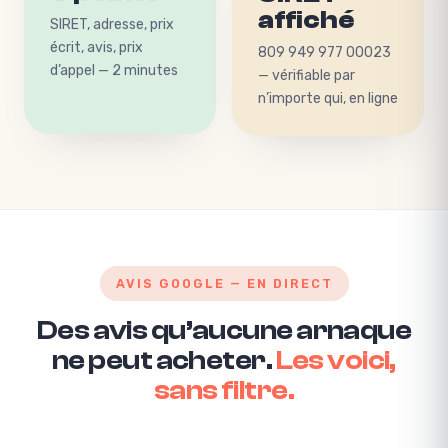
affiché
SIRET, adresse, prix
809 949 977 00023
écrit, avis, prix
— vérifiable par
d’appel — 2 minutes
n’importe qui, en ligne
AVIS GOOGLE — EN DIRECT
Des avis qu’aucune arnaque
ne peut acheter.
Les voici,
sans filtre.