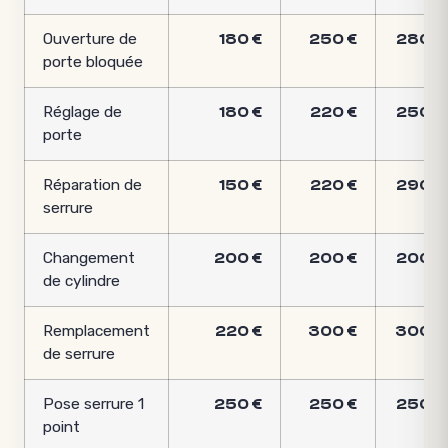
Ouverture de
180 €
250 €
280 €
porte bloquée
Réglage de
180 €
220 €
250 €
porte
Réparation de
150 €
220 €
290 €
serrure
Changement
200 €
200 €
200 €
de cylindre
Remplacement
220 €
300 €
300 €
de serrure
Pose serrure 1
250 €
250 €
250 €
point