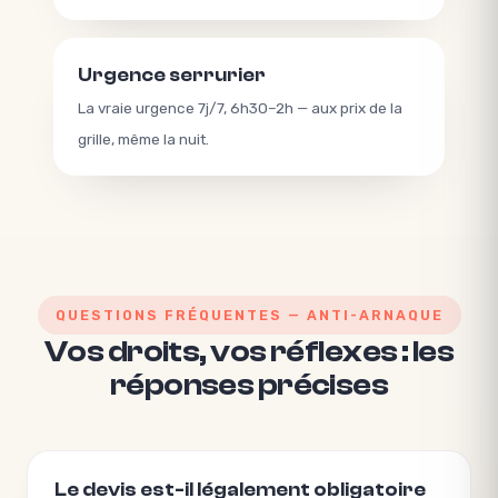
Urgence serrurier
La vraie urgence 7j/7, 6h30–2h — aux prix de la
grille, même la nuit.
QUESTIONS FRÉQUENTES — ANTI-ARNAQUE
Vos droits, vos réflexes : les
réponses précises
Le devis est-il légalement obligatoire