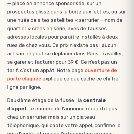
— placé en annonce sponsorisée, sur un
prospectus glissé dans la boîte aux lettres, ou sur
une nuée de sites satellites « serrurier + nom de
quartier » créés en série, avec de fausses
adresses locales pour paraître installés à deux
rues de chez vous. Ce prix n’existe pas : aucun
artisan ne peut se déplacer dans Paris, travailler,
se garer et facturer pour 39 €. Ce n’est pas un
tarif, c’est un appât. Notre page
ouverture de
porte claquée
explique ce que cache ce chiffre,
ligne par ligne.
Deuxième étage de la fusée : la
centrale
d’appel
. Le numéro de l’annonce n’aboutit pas
chez un serrurier mais sur un plateau
téléphonique, qui capte votre appel, confirme le
prix d’appât et revend l’intervention au sous-