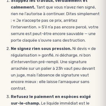
Stoppez les travaux, verbalement et
calmement.
Tant que vous n’avez rien signé,
rien ne l’autorise à continuer. Dites simplement
: « Je n’accepte pas ce prix, arrêtez
l’intervention. » S’il n’a pas encore percé, votre
serrure est peut-être encore sauvable — une
porte claquée s’ouvre sans destruction.
Ne signez rien sous pression.
Ni devis « de
régularisation » gonflé, ni décharge, ni bon
d’intervention pré-rempli. Une signature
arrachée sur un palier à 23h vaut peu devant
un juge, mais l’absence de signature vaut
encore mieux : elle laisse l’arnaqueur sans
contrat.
Refusez le paiement en espèces exigé
sur-le-champ.
Le liquide immédiat est le