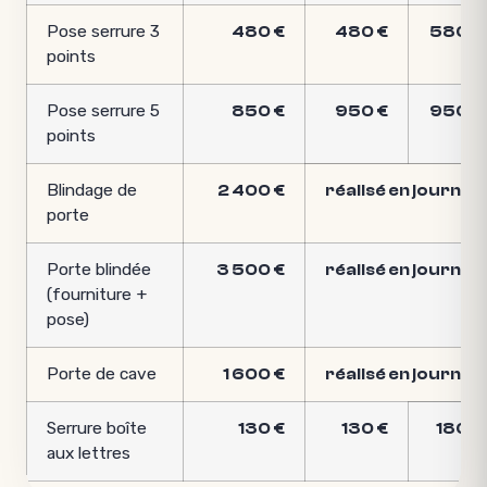
Pose serrure 3
480 €
480 €
580 €
points
Pose serrure 5
850 €
950 €
950 €
points
Blindage de
2 400 €
réalisé en journée
porte
Porte blindée
3 500 €
réalisé en journée
(fourniture +
pose)
Porte de cave
1 600 €
réalisé en journée
Serrure boîte
130 €
130 €
180 €
aux lettres