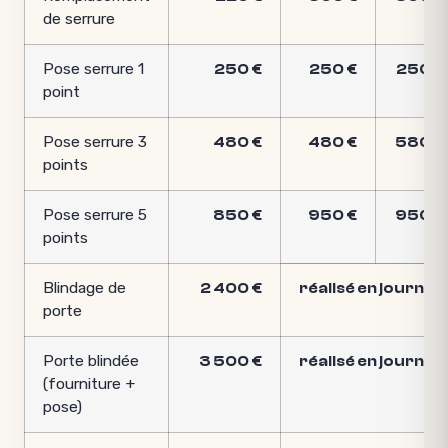
de serrure
Pose serrure 1
250 €
250 €
250 €
point
Pose serrure 3
480 €
480 €
580 €
points
Pose serrure 5
850 €
950 €
950 €
points
Blindage de
2 400 €
réalisé en journée
porte
Porte blindée
3 500 €
réalisé en journée
(fourniture +
pose)