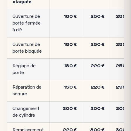
claquée
Ouverture de
180 €
250 €
280 €
porte fermée
à clé
Ouverture de
180 €
250 €
280 €
porte bloquée
Réglage de
180 €
220 €
250 €
porte
Réparation de
150 €
220 €
290 €
serrure
Changement
200 €
200 €
200 €
de cylindre
Remplacement
220 €
300 €
300 €