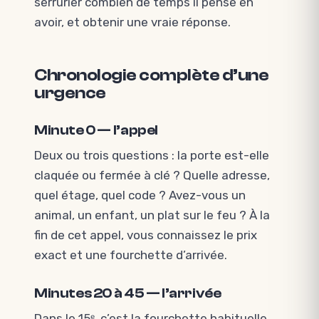
serrurier combien de temps il pense en
avoir, et obtenir une vraie réponse.
Chronologie complète d’une
urgence
Minute 0 — l’appel
Deux ou trois questions : la porte est-elle
claquée ou fermée à clé ? Quelle adresse,
quel étage, quel code ? Avez-vous un
animal, un enfant, un plat sur le feu ? À la
fin de cet appel, vous connaissez le prix
exact et une fourchette d’arrivée.
Minutes 20 à 45 — l’arrivée
Dans le 15ᵉ, c’est la fourchette habituelle