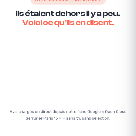
Ils étaient dehors il y a peu.
Voici ce qu’ils en disent.
Avis chargés en direct depuis notre fiche Google « Open Close
Serrurier Paris 15 » — sans tri, sans sélection.