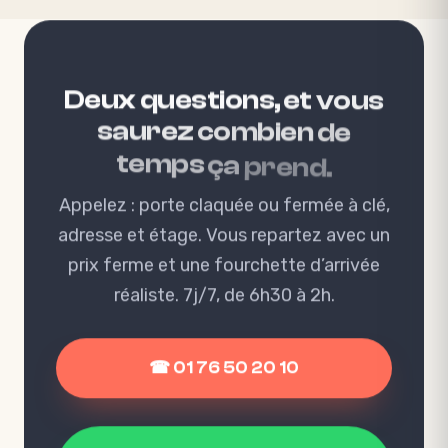
Deux
questions,
et
vous
saurez
combien
de
temps
ça
prend.
Appelez : porte claquée ou fermée à clé,
adresse et étage. Vous repartez avec un
prix ferme et une fourchette d’arrivée
réaliste. 7j/7, de 6h30 à 2h.
☎ 01 76 50 20 10