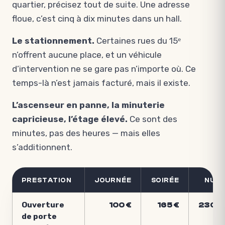
quartier, précisez tout de suite. Une adresse
floue, c’est cinq à dix minutes dans un hall.
Le stationnement.
Certaines rues du 15ᵉ
n’offrent aucune place, et un véhicule
d’intervention ne se gare pas n’importe où. Ce
temps-là n’est jamais facturé, mais il existe.
L’ascenseur en panne, la minuterie
capricieuse, l’étage élevé.
Ce sont des
minutes, pas des heures — mais elles
s’additionnent.
PRESTATION
JOURNÉE
SOIRÉE
NUIT
Ouverture
100 €
165 €
230 €
de porte