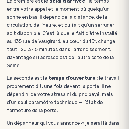
La première est le
délai d’arrivée
: le temps
entre votre appel et le moment où quelqu’un
sonne en bas. Il dépend de la distance, de la
circulation, de l’heure, et du fait qu’un serrurier
soit disponible. C’est là que le fait d’être installé
au 135 rue de Vaugirard, au cœur du 15ᵉ, change
tout : 20 à 45 minutes dans l’arrondissement,
davantage si l’adresse est de l’autre côté de la
Seine.
La seconde est le
temps d’ouverture
: le travail
proprement dit, une fois devant la porte. Il ne
dépend ni de votre stress ni du prix payé, mais
d’un seul paramètre technique — l’état de
fermeture de la porte.
Un dépanneur qui vous annonce « je serai là dans