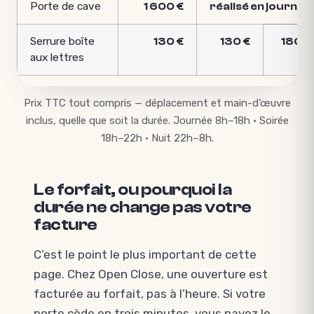
Porte de cave
1 600 €
réalisé en journée
Serrure boîte
130 €
130 €
180 €
aux lettres
Prix TTC tout compris — déplacement et main-d’œuvre
inclus, quelle que soit la durée. Journée 8h–18h · Soirée
18h–22h · Nuit 22h–8h.
Le forfait, ou pourquoi la
durée ne change pas votre
facture
C’est le point le plus important de cette
page. Chez Open Close, une ouverture est
facturée au forfait, pas à l’heure. Si votre
porte cède en trois minutes, vous payez le