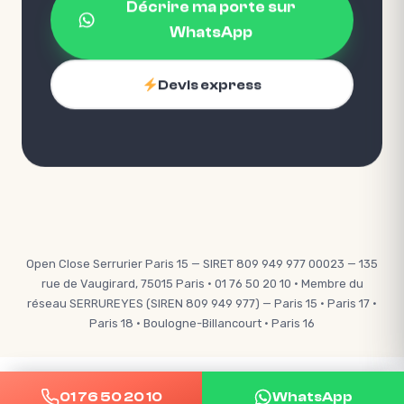
Décrire ma porte sur
WhatsApp
Devis express
Open Close Serrurier Paris 15 — SIRET 809 949 977 00023 — 135
rue de Vaugirard, 75015 Paris · 01 76 50 20 10 · Membre du
réseau SERRUREYES (SIREN 809 949 977) — Paris 15 · Paris 17 ·
Paris 18 · Boulogne-Billancourt · Paris 16
01 76 50 20 10
WhatsApp