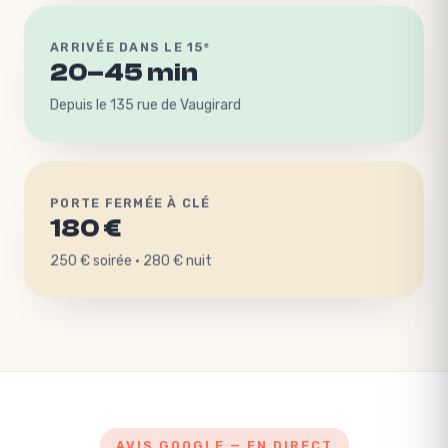
ARRIVÉE DANS LE 15ᵉ
20–45 min
Depuis le 135 rue de Vaugirard
PORTE FERMÉE À CLÉ
180 €
250 € soirée · 280 € nuit
AVIS GOOGLE — EN DIRECT