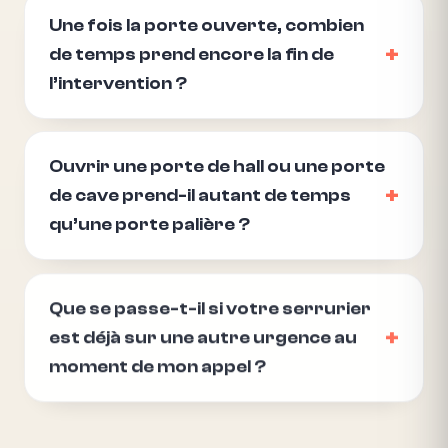
Une fois la porte ouverte, combien
de temps prend encore la fin de
l’intervention ?
Ouvrir une porte de hall ou une porte
de cave prend-il autant de temps
qu’une porte palière ?
Que se passe-t-il si votre serrurier
est déjà sur une autre urgence au
moment de mon appel ?