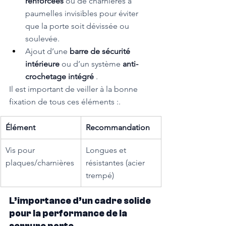
renforcées 
ou de charnières à 
paumelles invisibles pour éviter 
que la porte soit dévissée ou 
soulevée.
Ajout d’une 
barre de sécurité 
intérieure 
ou d’un système 
anti-
crochetage intégré 
.
Il est important de veiller à la bonne 
fixation de tous ces éléments :.
Élément
Recommandation
Vis pour 
Longues et 
plaques/charnières
résistantes (acier 
trempé)
L’importance d’un cadre solide 
pour la performance de la 