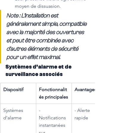
moyen de dissuasion.
Note : L’installation est 
généralement simple, compatible 
avec la majorité des ouvertures 
et peut être combinée avec 
d’autres éléments de sécurité 
pour un effet maximal.
Systèmes d’alarme et de 
surveillance associés
Dispositif
Fonctionnalit
Avantages
és principales
Systèmes 
- 
- Alerte 
d’alarme
Notifications 
rapide
instantanées 
sur 