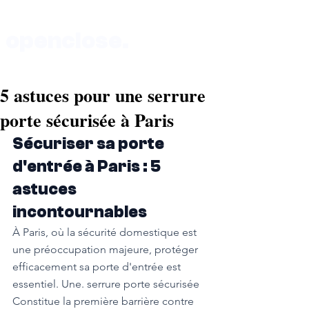
openclose.
5 astuces pour une serrure
Boutique au 135 rue de Vaugirard 75015 Paris
porte sécurisée à Paris
Sécuriser sa porte 
d'entrée à Paris : 5 
astuces 
incontournables
À Paris, où la sécurité domestique est 
une préoccupation majeure, protéger 
efficacement sa porte d'entrée est 
essentiel. Une. serrure porte sécurisée 
Constitue la première barrière contre 