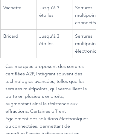
Vachette
Jusqu'à 3 
Serrures 
étoiles
multipoints, 
connectées
Bricard
Jusqu'à 3 
Serrures 
étoiles
multipoints, 
électroniques
Ces marques proposent des serrures 
certifiées A2P, intégrant souvent des 
technologies avancées, telles que les 
serrures multipoints, qui verrouillent la 
porte en plusieurs endroits, 
augmentant ainsi la résistance aux 
effractions. Certaines offrent 
également des solutions électroniques 
ou connectées, permettant de 
contrôler l’accès à distance tout en 