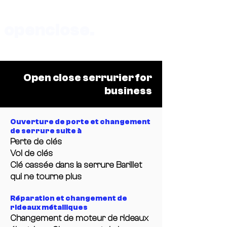
openclose.
Boutique au 135 rue de Vaugirard 75015 Paris
Open close serrurier for
business
Ouverture de porte et changement
de serrure suite à
Perte de clés
Vol de clés
Clé cassée dans la serrure Barillet
qui ne tourne plus
Réparation et changement de
rideaux métalliques
Changement de moteur de rideaux