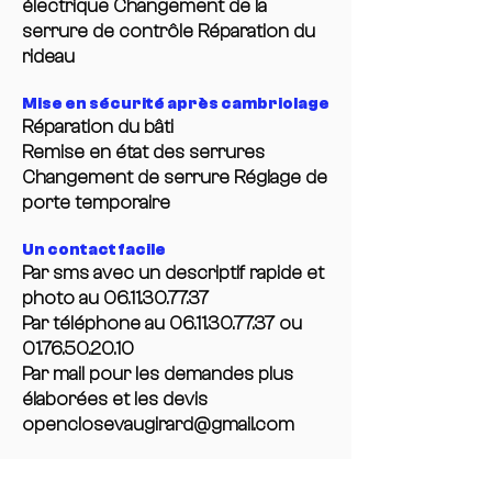
électrique Changement de la
serrure de contrôle Réparation du
rideau
Mise en sécurité après cambriolage
Réparation du bâti
Remise en état des serrures
Changement de serrure Réglage de
porte temporaire
Un contact facile
Par sms avec un descriptif rapide et
photo au
06.11.30.77.37
Par téléphone au 06.11.30.77.37 ou
01.76.50.20.10
Par mail pour les demandes plus
élaborées et les devis
openclosevaugirard@gmail.com
OPEN CLOSE