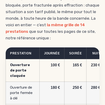
bloquée, porte fracturée après effraction : chaque
situation a son tarif publié, le même pour tout le
monde, à toute heure de la bande concernée. La
voici en entier — c’est
la même grille de 14
prestations
que sur toutes les pages de ce site,
notre référence unique :
PRESTATION
JOURNÉE
SOIRÉE
NUIT
Ouverture
100 €
165 €
230 €
de porte
claquée
Ouverture de
180 €
250 €
280 €
porte fermée
à clé