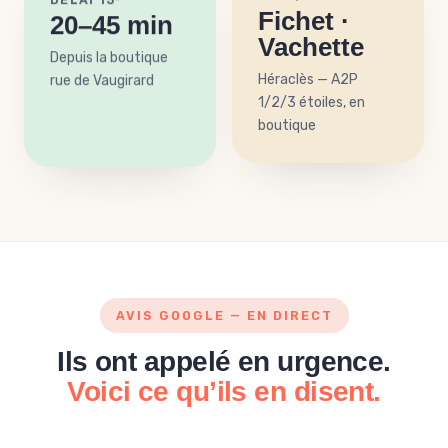
Fichet ·
20–45 min
Vachette
Depuis la boutique
rue de Vaugirard
Héraclès — A2P
1/2/3 étoiles, en
boutique
AVIS GOOGLE — EN DIRECT
Ils ont appelé en urgence.
Voici ce qu’ils en disent.