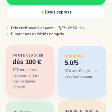
Devis express
Prix écrit avant départ
7j/7 · 6h30–2h
Dimanches et fériés compris
★★★★★
PORTE CLAQUÉE
dès 100 €
5,0/5
TTC en journée —
576 avis Google — en
déplacement et
direct ci-dessous
main-d’œuvre
compris
MARQUES POSÉES
DÉLAI 15ᵉ