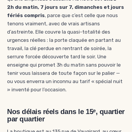
2h du matin, 7 jours sur 7, dimanches et jours
fériés compris
, parce que c’est celle que nous
tenons vraiment, avec de vrais artisans
d’astreinte. Elle couvre la quasi-totalité des
urgences réelles : la porte claquée en partant au
travail, la clé perdue en rentrant de soirée, la
serrure forcée découverte tard le soir. Une
enseigne qui promet 3h du matin sans pouvoir le
tenir vous laissera de toute façon sur le palier —
ou vous enverra un inconnu au tarif « spécial nuit
» inventé pour l’occasion.
Nos délais réels dans le 15ᵉ, quartier
par quartier
La boutique est au 135 rue de Vaugirard, au cœur