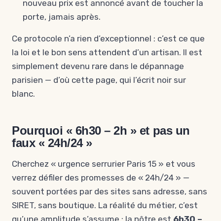
nouveau prix est annoncé avant de toucher la
porte, jamais après.
Ce protocole n’a rien d’exceptionnel : c’est ce que
la loi et le bon sens attendent d’un artisan. Il est
simplement devenu rare dans le dépannage
parisien — d’où cette page, qui l’écrit noir sur
blanc.
Pourquoi « 6h30 – 2h » et pas un
faux « 24h/24 »
Cherchez « urgence serrurier Paris 15 » et vous
verrez défiler des promesses de « 24h/24 » —
souvent portées par des sites sans adresse, sans
SIRET, sans boutique. La réalité du métier, c’est
qu’une amplitude s’assume : la nôtre est
6h30 –