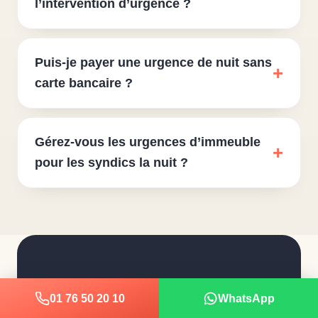
l’intervention d’urgence ?
Puis-je payer une urgence de nuit sans
carte bancaire ?
Gérez-vous les urgences d’immeuble
pour les syndics la nuit ?
Bloqué
dehors,
là,
01 76 50 20 10
WhatsApp
maintenant
?