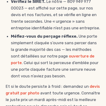
Vérifiez le SIRET.
Le nôtre — 809 949 977
00023 — est affiché sur cette page, sur nos
devis et nos factures, et se vérifie en ligne en
trente secondes. Une « urgence » sans
entreprise identifiable n’est pas une entreprise.
Méfiez-vous du perçage réflexe.
Une porte
simplement claquée s’ouvre sans percer dans
la grande majorité des cas — les méthodes
sont détaillées sur notre page
ouverture de
porte
. Celui qui sort la perceuse d’emblée pour
une porte claquée facture une serrure neuve
dont vous n’aviez pas besoin.
Et si le doute persiste à froid : demandez un
devis
gratuit par photo
avant toute urgence. Connaître
le juste prix un mardi après-midi est la meilleure