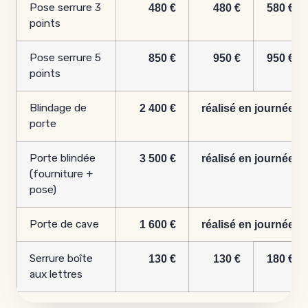
Pose serrure 3
480 €
480 €
580 €
points
Pose serrure 5
850 €
950 €
950 €
points
Blindage de
2 400 €
réalisé en journée
porte
Porte blindée
3 500 €
réalisé en journée
(fourniture +
pose)
Porte de cave
1 600 €
réalisé en journée
Serrure boîte
130 €
130 €
180 €
aux lettres