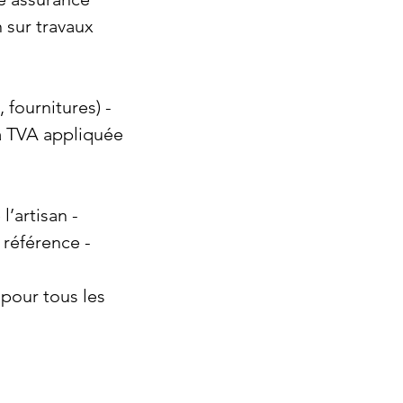
 sur travaux 
 fournitures) - 
La TVA appliquée
l’artisan - 
référence - 
pour tous les 