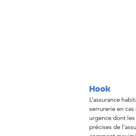
Hook
L’assurance habit
serrurerie en cas 
urgence dont les 
précises de l’ass