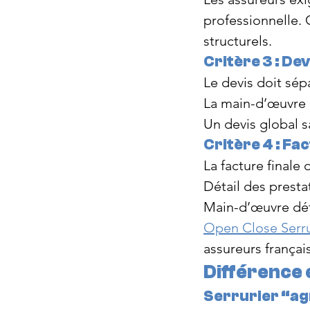
professionnelle. 
structurels.
Critère 3 : Dev
Le devis doit sépa
La main-d’œuvre 
Un devis global s
Critère 4 : F
La facture finale 
Détail des presta
Main-d’œuvre dét
Open Close Serru
assureurs français
Différence
Serrurier “a