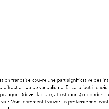
ation française couvre une part significative des in
d’effraction ou de vandalisme. Encore faut-il choisir
pratiques (devis, facture, attestations) répondent 
ureur. Voici comment trouver un professionnel conf