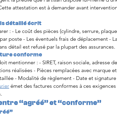
Cette attestation est à demander avant intervention
is détaillé écrit
rer : - Le coût des pièces (cylindre, serrure, plaque,
par poste - Les éventuels frais de déplacement - 
ans détail est refusé par la plupart des assurances.
acture conforme
doit mentionner : - SIRET, raison sociale, adresse de 
tions réalisées - Pièces remplacées avec marque et 
aillée - Modalité de règlement - Date et signature
rier
 émet des factures conformes à ces exigences 
.
 entre “agréé” et “conforme”
gréé”