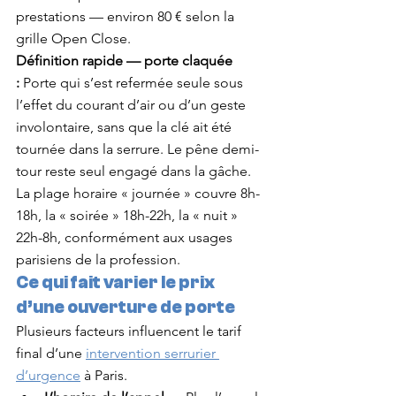
prestations — environ 80 € selon la 
grille Open Close.
Définition rapide — porte claquée 
:
 Porte qui s’est refermée seule sous 
l’effet du courant d’air ou d’un geste 
involontaire, sans que la clé ait été 
tournée dans la serrure. Le pêne demi-
tour reste seul engagé dans la gâche.
La plage horaire « journée » couvre 8h-
18h, la « soirée » 18h-22h, la « nuit » 
22h-8h, conformément aux usages 
parisiens de la profession.
Ce qui fait varier le prix 
d’une ouverture de porte
Plusieurs facteurs influencent le tarif 
final d’une 
intervention serrurier 
d’urgence
 à Paris.