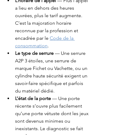
L’horaire de l’appel
 — Plus l’appel 
a lieu en dehors des heures 
ouvrées, plus le tarif augmente. 
C’est la majoration horaire 
reconnue par la profession et 
encadrée par le 
Code de la 
consommation
.
Le type de serrure
 — Une serrure 
A2P 3 étoiles, une serrure de 
marque Fichet ou Vachette, ou un 
cylindre haute sécurité exigent un 
savoir-faire spécifique et parfois 
du matériel dédié.
L’état de la porte
 — Une porte 
récente s’ouvre plus facilement 
qu’une porte vétuste dont les jeux 
sont devenus minimes ou 
inexistants. Le diagnostic se fait 