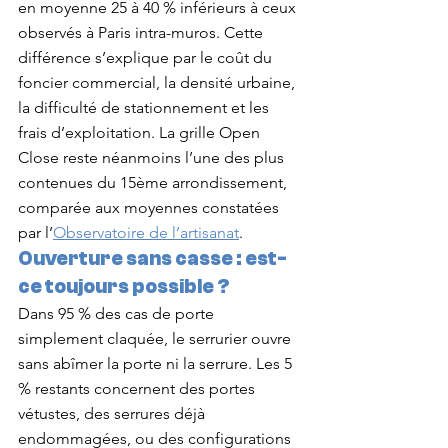
en moyenne 25 à 40 % inférieurs à ceux 
observés à Paris intra-muros. Cette 
différence s’explique par le coût du 
foncier commercial, la densité urbaine, 
la difficulté de stationnement et les 
frais d’exploitation. La grille Open 
Close reste néanmoins l’une des plus 
contenues du 15ème arrondissement, 
comparée aux moyennes constatées 
par l’
Observatoire de l’artisanat
.
Ouverture sans casse : est-
ce toujours possible ?
Dans 95 % des cas de porte 
simplement claquée, le serrurier ouvre 
sans abîmer la porte ni la serrure. Les 5 
% restants concernent des portes 
vétustes, des serrures déjà 
endommagées, ou des configurations 