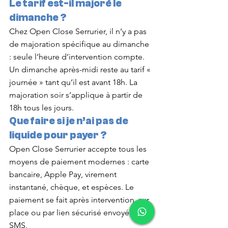
Le tarif est-il majoré le 
dimanche ?
Chez Open Close Serrurier, il n’y a pas 
de majoration spécifique au dimanche 
: seule l’heure d’intervention compte. 
Un dimanche après-midi reste au tarif « 
journée » tant qu’il est avant 18h. La 
majoration soir s’applique à partir de 
18h tous les jours.
Que faire si je n’ai pas de 
liquide pour payer ?
Open Close Serrurier accepte tous les 
moyens de paiement modernes : carte 
bancaire, Apple Pay, virement 
instantané, chèque, et espèces. Le 
paiement se fait après intervention, sur 
place ou par lien sécurisé envoyé par 
SMS.