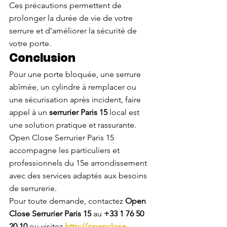
Ces précautions permettent de 
prolonger la durée de vie de votre 
serrure et d’améliorer la sécurité de 
votre porte.
Conclusion
Pour une porte bloquée, une serrure 
abîmée, un cylindre à remplacer ou 
une sécurisation après incident, faire 
appel à un 
serrurier Paris 15
 local est 
une solution pratique et rassurante. 
Open Close Serrurier Paris 15 
accompagne les particuliers et 
professionnels du 15e arrondissement 
avec des services adaptés aux besoins 
de serrurerie.
Pour toute demande, contactez 
Open 
Close Serrurier Paris 15
 au 
+33 1 76 50 
20 10
 ou visitez 
http://openclose-