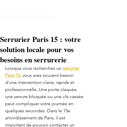
openclose.
Serrurier Paris 15 : votre
Boutique au 135 rue de Vaugirard 75015 Paris
solution locale pour vos
besoins en serrurerie
Lorsque vous recherchez un 
serrurier 
Paris 15
, vous avez souvent besoin 
d’une intervention claire, rapide et 
professionnelle. Une porte claquée, 
une serrure bloquée ou une clé cassée 
peut compliquer votre journée en 
quelques secondes. Dans le 15e 
arrondissement de Paris, il est 
important de pouvoir contacter un 