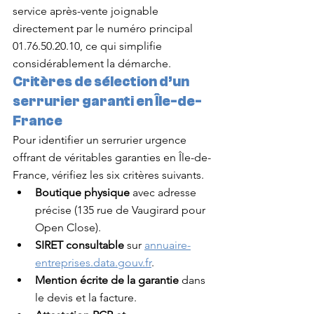
service après-vente joignable 
directement par le numéro principal 
01.76.50.20.10, ce qui simplifie 
considérablement la démarche.
Critères de sélection d’un 
serrurier garanti en Île-de-
France
Pour identifier un serrurier urgence 
offrant de véritables garanties en Île-de-
France, vérifiez les six critères suivants.
Boutique physique
 avec adresse 
précise (135 rue de Vaugirard pour 
Open Close).
SIRET consultable
 sur 
annuaire-
entreprises.data.gouv.fr
.
Mention écrite de la garantie
 dans 
le devis et la facture.