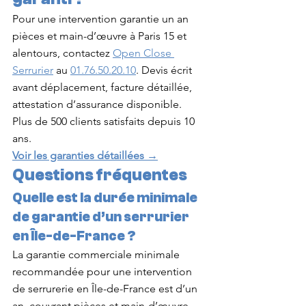
Pour une intervention garantie un an 
pièces et main-d’œuvre à Paris 15 et 
alentours, contactez 
Open Close 
Serrurier
 au 
01.76.50.20.10
. Devis écrit 
avant déplacement, facture détaillée, 
attestation d’assurance disponible. 
Plus de 500 clients satisfaits depuis 10 
ans.
Voir les garanties détaillées →
Questions fréquentes
Quelle est la durée minimale 
de garantie d’un serrurier 
en Île-de-France ?
La garantie commerciale minimale 
recommandée pour une intervention 
de serrurerie en Île-de-France est d’un 
an, couvrant pièces et main-d’œuvre. 