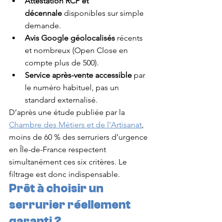
Attestation RCP et 
décennale
 disponibles sur simple 
demande.
Avis Google géolocalisés
 récents 
et nombreux (Open Close en 
compte plus de 500).
Service après-vente accessible
 par 
le numéro habituel, pas un 
standard externalisé.
D’après une étude publiée par la 
Chambre des Métiers et de l’Artisanat
, 
moins de 60 % des serruriers d’urgence 
en Île-de-France respectent 
simultanément ces six critères. Le 
filtrage est donc indispensable.
Prêt à choisir un 
serrurier réellement 
garanti ?