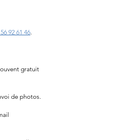
 56 92 61 46
. 
ouvent gratuit 
envoi de photos.
ail 