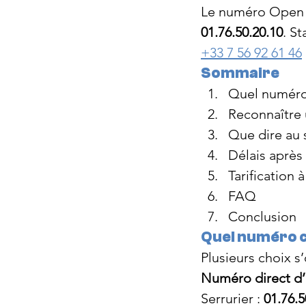
Le numéro Open C
01.76.50.20.10
. S
+33 7 56 92 61 46
Sommaire
Quel numéro
Reconnaître 
Que dire au 
Délais après
Tarification à
FAQ
Conclusion
Quel numéro 
Plusieurs choix s
Numéro direct d’u
Serrurier : 
01.76.5