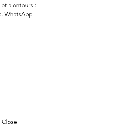
t alentours : 
es. WhatsApp 
n Close 