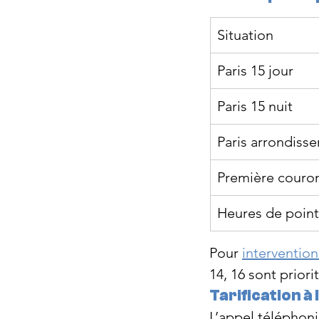
Situation
Paris 15 jour
Paris 15 nuit
Paris arrondiss
Première couro
Heures de poin
Pour 
interventio
14, 16 sont priori
Tarification à 
L’appel téléphon