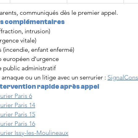
sparents, communiqués dès le premier appel.
es complémentaires
ffraction, intrusion)
rgence vitale)
s (incendie, enfant enfermé)
o européen d’urgence
ce public administratif
arnaque ou un litige avec un serrurier : 
SignalCon
tervention rapide après appel
rier Paris 6
rier Paris 14
rier Paris 15
rier Paris 16
urier Issy-les-Moulineaux