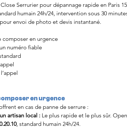
lose Serrurier pour dépannage rapide en Paris 15 e
tandard humain 24h/24, intervention sous 30 minut
 pour envoi de photo et devis instantané.
 composer en urgence
un numéro fiable
standard
 appel
 l’appel
composer en urgence
’offrent en cas de panne de serrure :
n artisan local :
 Le plus rapide et le plus sûr. Ope
0.20.10
, standard humain 24h/24.