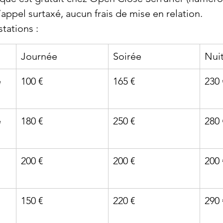
’appel surtaxé, aucun frais de mise en relation.
stations :
Journée
Soirée
Nui
 
100 €
165 €
230 
 
180 €
250 €
280 
 
200 €
200 €
200 
150 €
220 €
290 