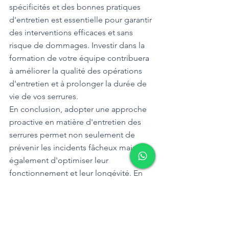
spécificités et des bonnes pratiques 
d'entretien est essentielle pour garantir 
des interventions efficaces et sans 
risque de dommages. Investir dans la 
formation de votre équipe contribuera 
à améliorer la qualité des opérations 
d'entretien et à prolonger la durée de 
vie de vos serrures.
En conclusion, adopter une approche 
proactive en matière d'entretien des 
serrures permet non seulement de 
prévenir les incidents fâcheux mais 
également d'optimiser leur 
fonctionnement et leur longévité. En 
suivant ces recommandations et en 
accordant l'importance nécessaire à la 
maintenance régulière, vous assurerez 
la protection de vos biens et la 