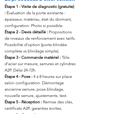
Étape 1 - Visite de diagnostic (gratuite) 
:
 Évaluation de la porte existante : 
épaisseur, matériau, état du dormant, 
configuration. Photo si possible.
Étape 2 - Devis détaillé :
 Propositions 
de niveaux de renforcement avec tarifs. 
Possibilité d’option (porte blindée 
complète vs blindage simple).
Étape 3 - Commande matériel :
 Tôle 
d’acier sur mesure, serrures et cylindres 
A2P. Délai 24-72h.
Étape 4 - Pose :
 4 à 8 heures sur place 
selon configuration. Démontage 
ancienne serrure, pose blindage, 
nouvelle serrure, ajustements, test.
Étape 5 - Réception :
 Remise des clés, 
certificats A2P, garanties écrites, 