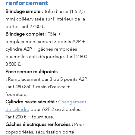
renforcement
Blindage simple :
 Tôle d’acier (1,5-2,5 
mm) collée/vissée sur l’intérieur de la 
porte. Tarif 2 400 €.
Blindage complet :
 Tôle + 
remplacement serrure 3 points A2P + 
cylindre A2P + gâches renforcées + 
paumelles anti-dégondage. Tarif 2 800-
3 500 €.
Pose serrure multipoints 
:
 Remplacement par 3 ou 5 points A2P. 
Tarif 480-850 € main d’œuvre + 
fourniture.
Cylindre haute sécurité :
Changement 
de cylindre
 pour A2P 2 ou 3 étoiles. 
Tarif 200 € + fourniture.
Gâches électriques renforcées :
 Pour 
copropriétés, sécurisation porte 