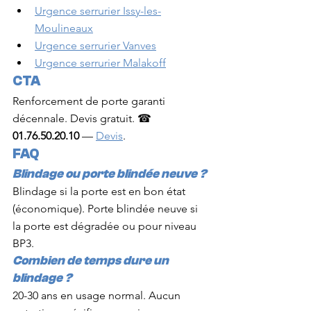
Urgence serrurier Issy-les-
Moulineaux
Urgence serrurier Vanves
Urgence serrurier Malakoff
CTA
Renforcement de porte garanti 
décennale. Devis gratuit. ☎ 
01.76.50.20.10
 — 
Devis
.
FAQ
Blindage ou porte blindée neuve ?
Blindage si la porte est en bon état 
(économique). Porte blindée neuve si 
la porte est dégradée ou pour niveau 
BP3.
Combien de temps dure un 
blindage ?
20-30 ans en usage normal. Aucun 