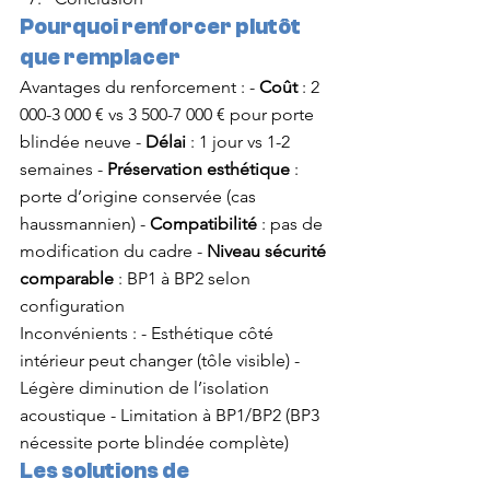
Pourquoi renforcer plutôt 
que remplacer
Avantages du renforcement : - 
Coût
 : 2 
000-3 000 € vs 3 500-7 000 € pour porte 
blindée neuve - 
Délai
 : 1 jour vs 1-2 
semaines - 
Préservation esthétique
 : 
porte d’origine conservée (cas 
haussmannien) - 
Compatibilité
 : pas de 
modification du cadre - 
Niveau sécurité 
comparable
 : BP1 à BP2 selon 
configuration
Inconvénients : - Esthétique côté 
intérieur peut changer (tôle visible) - 
Légère diminution de l’isolation 
acoustique - Limitation à BP1/BP2 (BP3 
nécessite porte blindée complète)
Les solutions de 