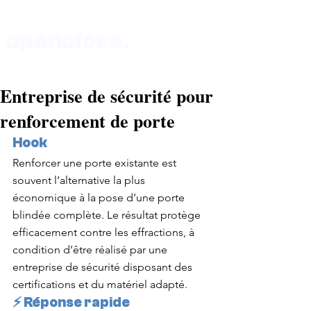
openclose.
Entreprise de sécurité pour
Boutique au 135 rue de Vaugirard 75015 Paris
renforcement de porte
Hook
Renforcer une porte existante est 
souvent l’alternative la plus 
économique à la pose d’une porte 
blindée complète. Le résultat protège 
efficacement contre les effractions, à 
condition d’être réalisé par une 
entreprise de sécurité disposant des 
certifications et du matériel adapté.
⚡ Réponse rapide