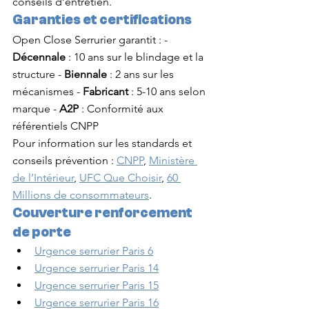
conseils d’entretien.
Garanties et certifications
Open Close Serrurier garantit : - 
Décennale
 : 10 ans sur le blindage et la 
structure - 
Biennale
 : 2 ans sur les 
mécanismes - 
Fabricant
 : 5-10 ans selon 
marque - 
A2P
 : Conformité aux 
référentiels CNPP
Pour information sur les standards et 
conseils prévention : 
CNPP
, 
Ministère 
de l’Intérieur
, 
UFC Que Choisir
, 
60 
Millions de consommateurs
.
Couverture renforcement 
de porte
Urgence serrurier Paris 6
Urgence serrurier Paris 14
Urgence serrurier Paris 15
Urgence serrurier Paris 16