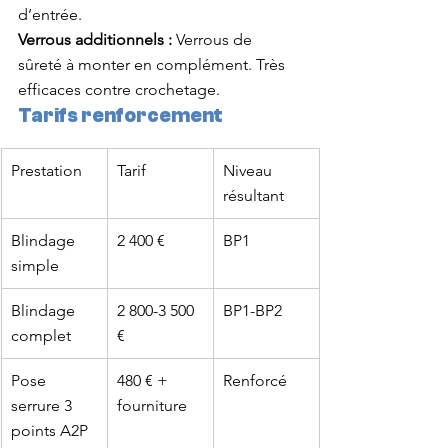
d’entrée.
Verrous additionnels :
 Verrous de 
sûreté à monter en complément. Très 
efficaces contre crochetage.
Tarifs renforcement
Prestation
Tarif
Niveau 
résultant
Blindage 
2 400 €
BP1
simple
Blindage 
2 800-3 500 
BP1-BP2
complet
€
Pose 
480 € + 
Renforcé
serrure 3 
fourniture
points A2P