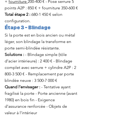
+ 
fourniture 
200-400 € - Pose serrure 5 
points A2P : 850 € + fourniture 350-600 €
Total étape 2 :
 680-1 450 € selon 
configuration.
Étape 3 - Blindage
Si la porte est en bois ancien ou métal 
léger, son blindage la transforme en 
porte semi-blindée résistante.
Solutions :
 - Blindage simple (tôle 
d’acier intérieure) : 2 400 € - Blindage 
complet avec serrure + cylindre A2P : 2 
800-3 500 € - Remplacement par porte 
blindée neuve : 3 500-7 000 €
Quand l’envisager :
 - Tentative ayant 
fragilisé la porte - Porte ancienne (avant 
1980) en bois fin - Exigence 
d’assurance renforcée - Objets de 
valeur à l’intérieur