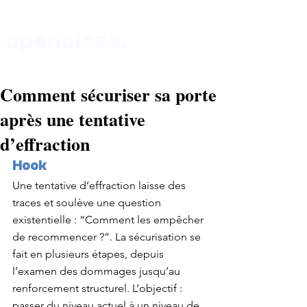
openclose.
Comment sécuriser sa porte
Boutique au 135 rue de Vaugirard 75015 Paris
après une tentative
d’effraction
Hook
Une tentative d’effraction laisse des 
traces et soulève une question 
existentielle : “Comment les empêcher 
de recommencer ?”. La sécurisation se 
fait en plusieurs étapes, depuis 
l’examen des dommages jusqu’au 
renforcement structurel. L’objectif : 
passer du niveau actuel à un niveau de 