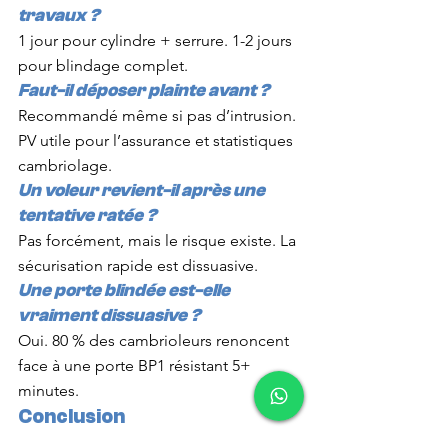
travaux ?
1 jour pour cylindre + serrure. 1-2 jours 
pour blindage complet.
Faut-il déposer plainte avant ?
Recommandé même si pas d’intrusion. 
PV utile pour l’assurance et statistiques 
cambriolage.
Un voleur revient-il après une 
tentative ratée ?
Pas forcément, mais le risque existe. La 
sécurisation rapide est dissuasive.
Une porte blindée est-elle 
vraiment dissuasive ?
Oui. 80 % des cambrioleurs renoncent 
face à une porte BP1 résistant 5+ 
minutes.
Conclusion
Sécuriser sa porte après tentative 