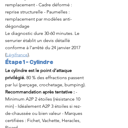
remplacement - Cadre déformé : 
reprise structurelle - Paumelles : 
remplacement par modèles anti-
dégondage
Le diagnostic dure 30-60 minutes. Le 
serrurier établit un devis détaillé 
conforme à l’arrêté du 24 janvier 2017 
(
Légifrance
).
Étape 1 - Cylindre
Le cylindre est le point d’attaque 
privilégié.
 80 % des effractions passent 
par lui (perçage, crochetage, bumping).
Recommandation après tentative :
 - 
Minimum A2P 2 étoiles (résistance 10 
min) - Idéalement A2P 3 étoiles si rez-
de-chaussée ou bien valeur - Marques 
certifiées : Fichet, Vachette, Heracles, 
Picard