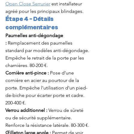
Open Close Serrurier
 est installateur 
agréé pour les principaux blindages.
Étape 4 - Détails 
complémentaires
Paumelles anti-dégondage 
:
 Remplacement des paumelles 
standard par modèles anti-dégondage. 
Empêche le retrait de la porte par les 
charnières. 80-200 €.
Cornière anti-pince :
 Pose d’une 
cornière en acier au pourtour de la 
porte. Empêche l’utilisation d’un pied-
de-biche pour écarter porte et cadre. 
200-400 €.
Verrou additionnel :
 Verrou de sûreté 
ou de sécurité supplémentaire. 
Renforce la résistance latérale. 80-300 €.
Œilleton large angle :
 Permet de voir 