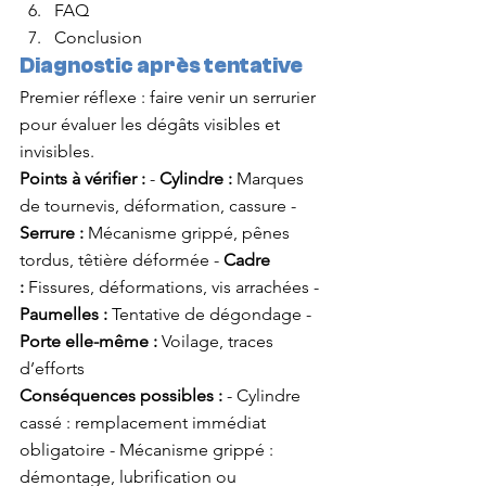
FAQ
Conclusion
Diagnostic après tentative
Premier réflexe : faire venir un serrurier 
pour évaluer les dégâts visibles et 
invisibles.
Points à vérifier :
 - 
Cylindre :
 Marques 
de tournevis, déformation, cassure - 
Serrure :
 Mécanisme grippé, pênes 
tordus, têtière déformée - 
Cadre 
:
 Fissures, déformations, vis arrachées - 
Paumelles :
 Tentative de dégondage - 
Porte elle-même :
 Voilage, traces 
d’efforts
Conséquences possibles :
 - Cylindre 
cassé : remplacement immédiat 
obligatoire - Mécanisme grippé : 
démontage, lubrification ou 