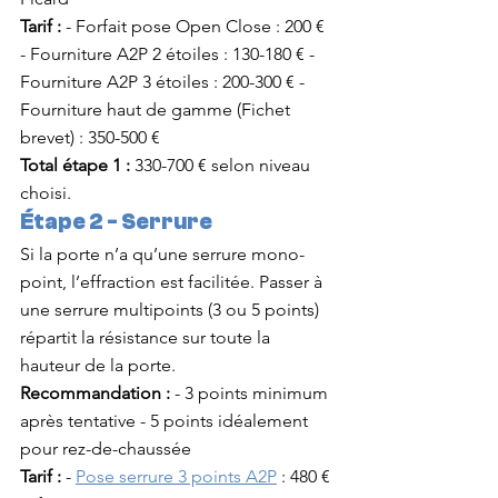
Tarif :
 - Forfait pose Open Close : 200 € 
- Fourniture A2P 2 étoiles : 130-180 € - 
Fourniture A2P 3 étoiles : 200-300 € - 
Fourniture haut de gamme (Fichet 
brevet) : 350-500 €
Total étape 1 :
 330-700 € selon niveau 
choisi.
Étape 2 - Serrure
Si la porte n’a qu’une serrure mono-
point, l’effraction est facilitée. Passer à 
une serrure multipoints (3 ou 5 points) 
répartit la résistance sur toute la 
hauteur de la porte.
Recommandation :
 - 3 points minimum 
après tentative - 5 points idéalement 
pour rez-de-chaussée
Tarif :
 - 
Pose serrure 3 points A2P
 : 480 € 