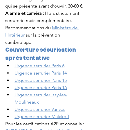
qui se présente avant d’ouvrir. 30-80 €.
Alarme et caméra :
 Hors strictement 
serrurerie mais complémentaire. 
Recommandations du 
Ministère de 
l’Intérieur
 sur la prévention 
cambriolage.
Couverture sécurisation 
après tentative
Urgence serrurier Paris 6
Urgence serrurier Paris 14
Urgence serrurier Paris 15
Urgence serrurier Paris 16
Urgence serrurier Issy-les-
Moulineaux
Urgence serrurier Vanves
Urgence serrurier Malakoff
Pour les certifications A2P et conseils : 