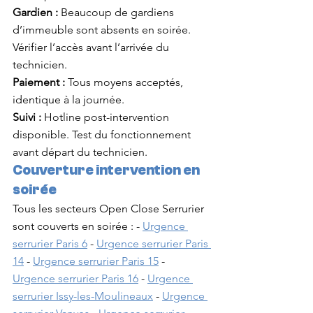
Gardien :
 Beaucoup de gardiens 
d’immeuble sont absents en soirée. 
Vérifier l’accès avant l’arrivée du 
technicien.
Paiement :
 Tous moyens acceptés, 
identique à la journée.
Suivi :
 Hotline post-intervention 
disponible. Test du fonctionnement 
avant départ du technicien.
Couverture intervention en 
soirée
Tous les secteurs Open Close Serrurier 
sont couverts en soirée : - 
Urgence 
serrurier Paris 6
 - 
Urgence serrurier Paris 
14
 - 
Urgence serrurier Paris 15
 - 
Urgence serrurier Paris 16
 - 
Urgence 
serrurier Issy-les-Moulineaux
 - 
Urgence 