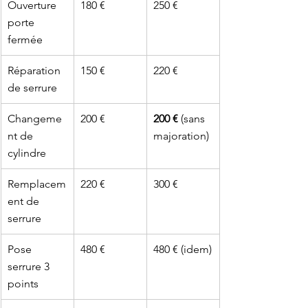
Ouverture 
180 €
250 €
porte 
fermée
Réparation 
150 €
220 €
de serrure
Changeme
200 €
200 €
 (sans 
nt de 
majoration)
cylindre
Remplacem
220 €
300 €
ent de 
serrure
Pose 
480 €
480 € (idem)
serrure 3 
points