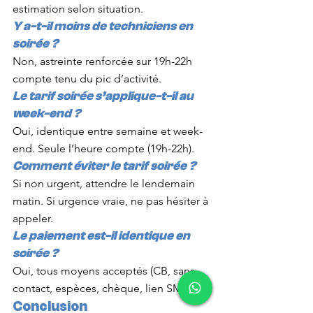
estimation selon situation.
Y a-t-il moins de techniciens en 
soirée ?
Non, astreinte renforcée sur 19h-22h 
compte tenu du pic d’activité.
Le tarif soirée s’applique-t-il au 
week-end ?
Oui, identique entre semaine et week-
end. Seule l’heure compte (19h-22h).
Comment éviter le tarif soirée ?
Si non urgent, attendre le lendemain 
matin. Si urgence vraie, ne pas hésiter à 
appeler.
Le paiement est-il identique en 
soirée ?
Oui, tous moyens acceptés (CB, sans 
contact, espèces, chèque, lien SMS).
Conclusion