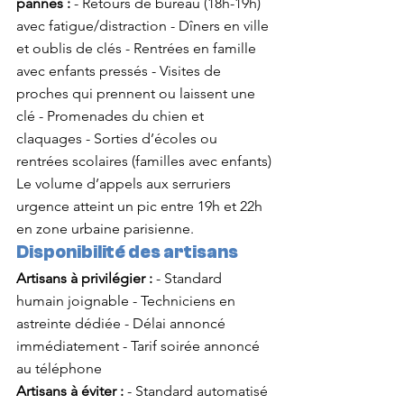
pannes :
 - Retours de bureau (18h-19h) 
avec fatigue/distraction - Dîners en ville 
et oublis de clés - Rentrées en famille 
avec enfants pressés - Visites de 
proches qui prennent ou laissent une 
clé - Promenades du chien et 
claquages - Sorties d’écoles ou 
rentrées scolaires (familles avec enfants)
Le volume d’appels aux serruriers 
urgence atteint un pic entre 19h et 22h 
en zone urbaine parisienne.
Disponibilité des artisans
Artisans à privilégier :
 - Standard 
humain joignable - Techniciens en 
astreinte dédiée - Délai annoncé 
immédiatement - Tarif soirée annoncé 
au téléphone
Artisans à éviter :
 - Standard automatisé 