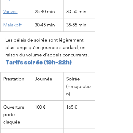
Vanves
25-40 min
30-50 min
Malakoff
30-45 min
35-55 min
Les délais de soirée sont légèrement 
plus longs qu’en journée standard, en 
raison du volume d’appels concurrents.
Tarifs soirée (19h-22h)
Prestation
Journée
Soirée 
(+majoratio
n)
Ouverture 
100 €
165 €
porte 
claquée