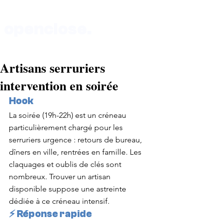
openclose.
Artisans serruriers
Boutique au 135 rue de Vaugirard 75015 Paris
intervention en soirée
Hook
La soirée (19h-22h) est un créneau 
particulièrement chargé pour les 
serruriers urgence : retours de bureau, 
dîners en ville, rentrées en famille. Les 
claquages et oublis de clés sont 
nombreux. Trouver un artisan 
disponible suppose une astreinte 
dédiée à ce créneau intensif.
⚡ Réponse rapide